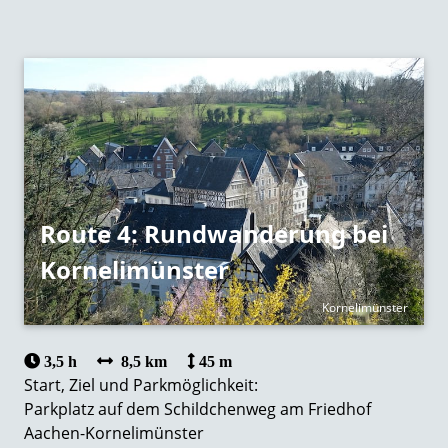
Route 4: Rundwanderung bei
Kornelimünster
Kornelimünster
3,5 h
8,5 km
45 m
Start, Ziel und Parkmöglichkeit:
Parkplatz auf dem Schildchenweg am Friedhof
Aachen-Kornelimünster