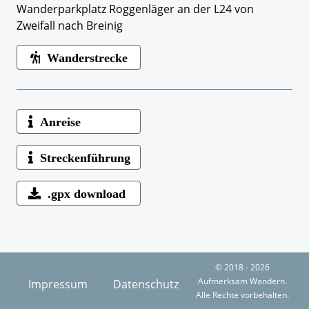
Wanderparkplatz Roggenläger an der L24 von
Zweifall nach Breinig
Wanderstrecke
Anreise
Streckenführung
.gpx download
© 2018 - 2026
Aufmerksam Wandern.
Impressum
Datenschutz
Alle Rechte vorbehalten.