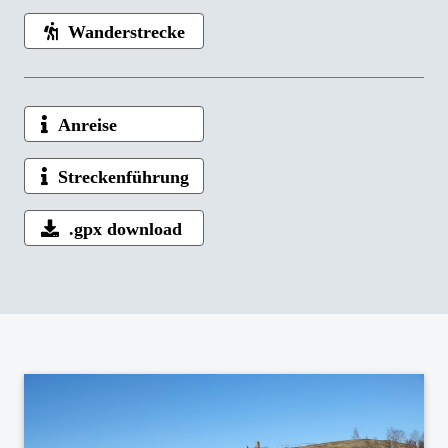
Wanderstrecke
Anreise
Streckenführung
.gpx download