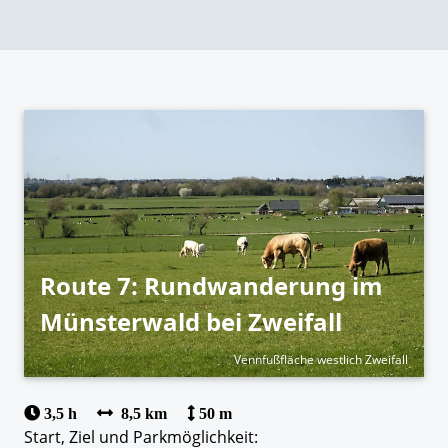
Route 7: Rundwanderung im
Münsterwald bei Zweifall
Vennfußfläche westlich Zweifall
3,5 h
8,5 km
50 m
Start, Ziel und Parkmöglichkeit: