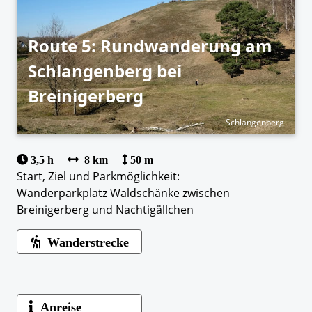
Route 5: Rundwanderung am
Schlangenberg bei
Breinigerberg
Schlangenberg
3,5 h
8 km
50 m
Start, Ziel und Parkmöglichkeit:
Wanderparkplatz Waldschänke zwischen
Breinigerberg und Nachtigällchen
Wanderstrecke
Anreise