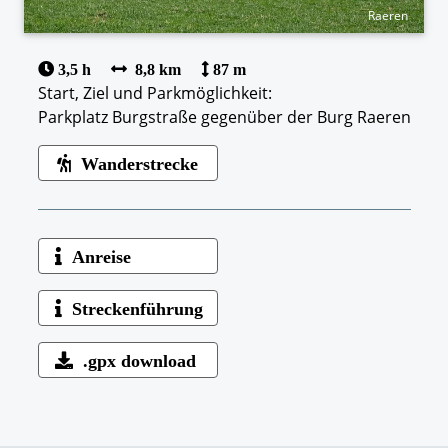
Raeren
3,5 h
8,8 km
87 m
Start, Ziel und Parkmöglichkeit:
Parkplatz Burgstraße gegenüber der Burg Raeren
Wanderstrecke
Anreise
Streckenführung
.gpx download