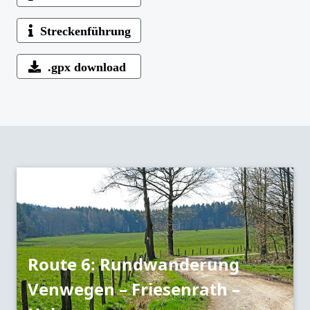
Streckenführung
.gpx download
Route 6: Rundwanderung
Venwegen – Friesenrath –